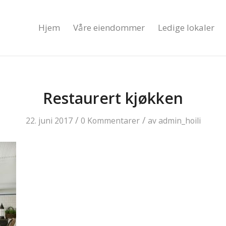
Hjem
Våre eiendommer
Ledige lokaler
Restaurert kjøkken
/
/
22. juni 2017
0 Kommentarer
av
admin_hoili