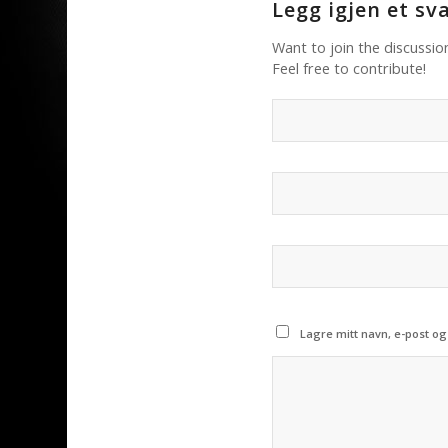
Legg igjen et sv
Want to join the discussio
Feel free to contribute!
Lagre mitt navn, e-post og