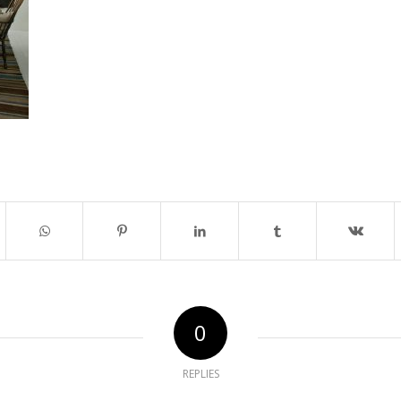
0
REPLIES