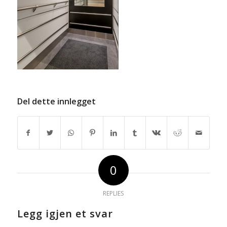
Del dette innlegget
0
REPLIES
Legg igjen et svar