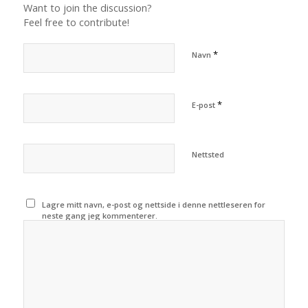
Want to join the discussion?
Feel free to contribute!
*
Navn
*
E-post
Nettsted
Lagre mitt navn, e-post og nettside i denne nettleseren for
neste gang jeg kommenterer.